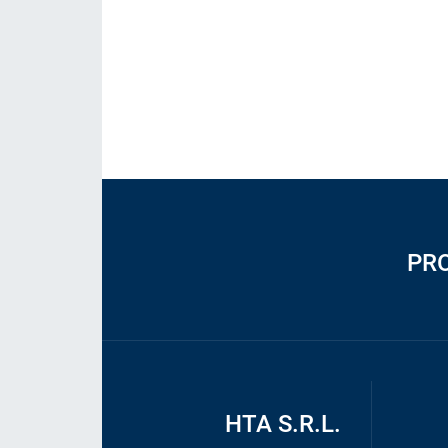
Consumibles
Soluciones
PR
HTA S.R.L.