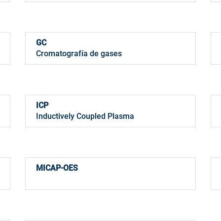
GC
Cromatografía de gases
ICP
Inductively Coupled Plasma
MICAP-OES