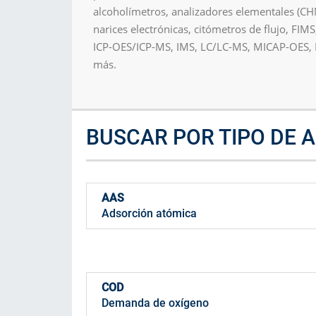
alcoholímetros, analizadores elementales (C
Consumibles
narices electrónicas, citómetros de flujo, FIM
ICP-OES/ICP-MS, IMS, LC/LC-MS, MICAP-OES,
Soluciones
más.
BUSCAR POR TIPO DE 
AAS
Adsorción atómica
COD
Demanda de oxígeno