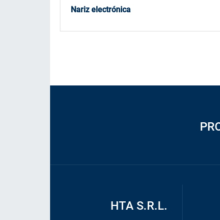
Nariz electrónica
PR
HTA S.R.L.