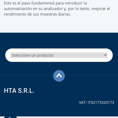
Este es el paso fundamental para introducir la
automatización en su analizador y, por lo tanto, mejorar el
rendimiento de sus muestras diarias.
HTA S.R.L.
VAT: IT02173320173