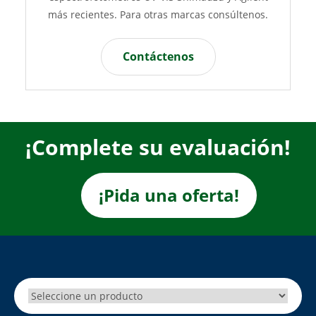
más recientes. Para otras marcas consúltenos.
Contáctenos
¡Complete su evaluación!
¡Pida una oferta!