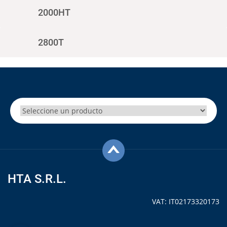
2000HT
2800T
HTA S.R.L.
VAT: IT02173320173