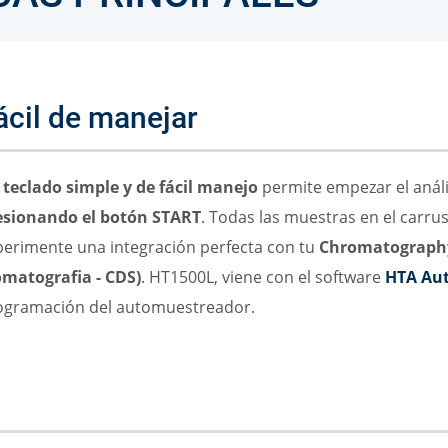
ácil de manejar
n
teclado simple y de fácil manejo
permite empezar el anál
esionando el botón START
. Todas las muestras en el carr
perimente una integración perfecta con tu
Chromatography
omatografia - CDS)
. HT1500L, viene con el software
HTA Au
ogramación del automuestreador.