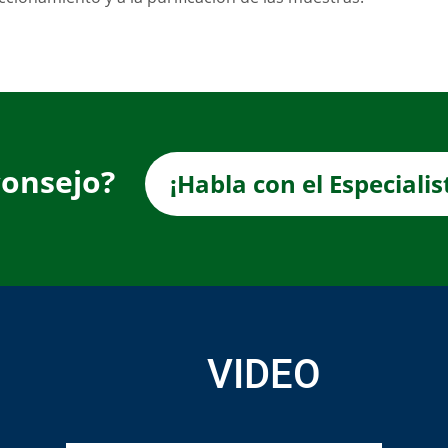
consejo?
¡Habla con el Especiali
VIDEO