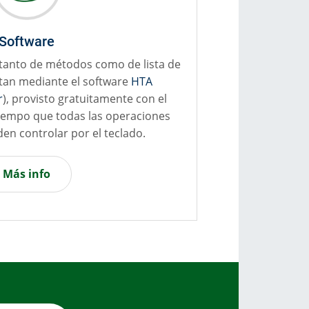
Software
 tanto de métodos como de lista de
tan mediante el software
HTA
r
), provisto gratuitamente con el
iempo que todas las operaciones
den controlar por el teclado.
Más info