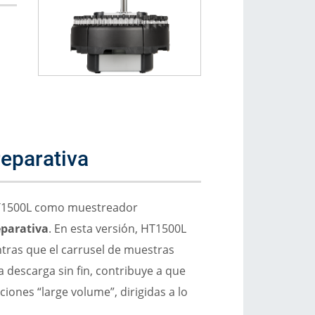
reparativa
 HT1500L como muestreador
eparativa
. En esta versión, HT1500L
ntras que el carrusel de muestras
a descarga sin fin, contribuye a que
iones “large volume”, dirigidas a lo