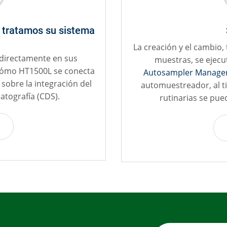
 tratamos su sistema
La creación y el cambio,
 directamente en sus
muestras, se ejecu
cómo HT1500L se conecta
Autosampler Manage
sobre la integración del
automuestreador, al t
atografía (CDS).
rutinarias se pue