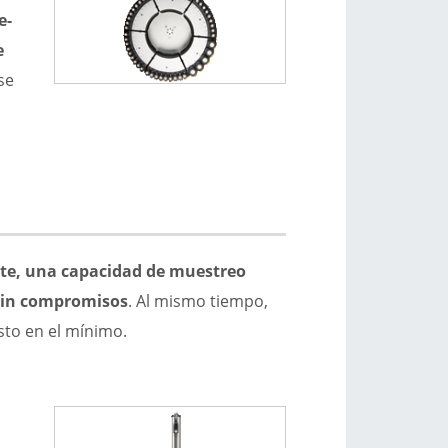
e-
e
se
nte, una capacidad de muestreo
 sin compromisos
. Al mismo tiempo,
sto en el mínimo.