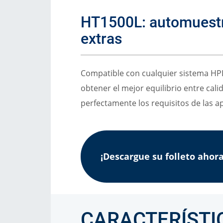
Consumibles
HT1500L: automuest
extras
Soluciones
Compatible con cualquier sistema HP
obtener el mejor equilibrio entre calid
perfectamente los requisitos de las a
¡Descargue su folleto ahora
CARACTERÍSTI