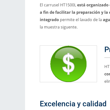
El carrusel HT1500L
está organizado 
a fin de facilitar la preparación y l
integrado
permite el lavado de la
agu
la muestra siguente.
P
HT
co
el
Excelencia y calidad