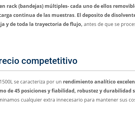
en rack (bandejas) múltiples- cada uno de ellos removibl
a carga continua de las muestras
.
El deposito de disolvent
ja y de toda la trayectoria de flujo,
antes de que se proce
recio competetitivo
1500L se caracteriza por un
rendimiento analítico excele
mo de 45 posiciones y fiabilidad, robustez y durabilidad
iminamos cualquier extra innecesario para mantener sus co