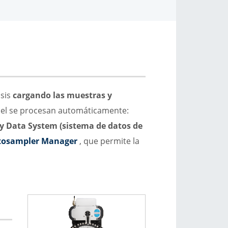
isis
cargando las muestras y
usel se procesan automáticamente:
 Data System (sistema de datos de
tosampler Manager
, que permite la