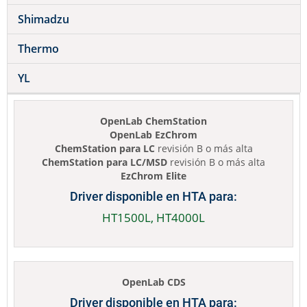
Shimadzu
Thermo
YL
OpenLab ChemStation
OpenLab EzChrom
ChemStation para LC
revisión B o más alta
ChemStation para LC/MSD
revisión B o más alta
EzChrom Elite
Driver disponible en HTA para:
HT1500L, HT4000L
OpenLab CDS
Driver disponible en HTA para: