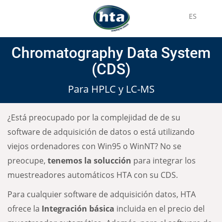
ES
Chromatography Data System
(CDS)
Para HPLC y LC-MS
¿Está preocupado por la complejidad de de su
software de adquisición de datos o está utilizando
viejos ordenadores con Win95 o WinNT? No se
preocupe,
tenemos la solucción
para integrar los
muestreadores automáticos HTA con su CDS.
Para cualquier software de adquisición datos, HTA
ofrece la
Integración básica
incluida en el precio del