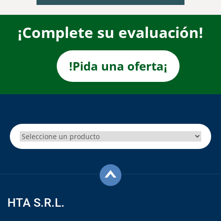
¡Complete su evaluación!
!Pida una oferta¡
HTA S.R.L.