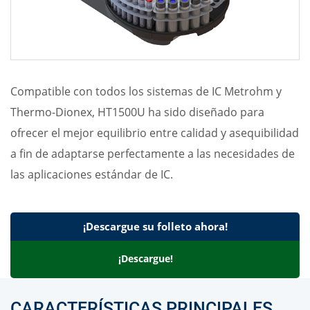
Compatible con todos los sistemas de IC Metrohm y
Thermo-Dionex, HT1500U ha sido diseñado para
ofrecer el mejor equilibrio entre calidad y asequibilidad
a fin de adaptarse perfectamente a las necesidades de
las aplicaciones estándar de IC.
¡Descargue su folleto ahora!
¡Descargue!
CARACTERÍSTICAS PRINCIPALES