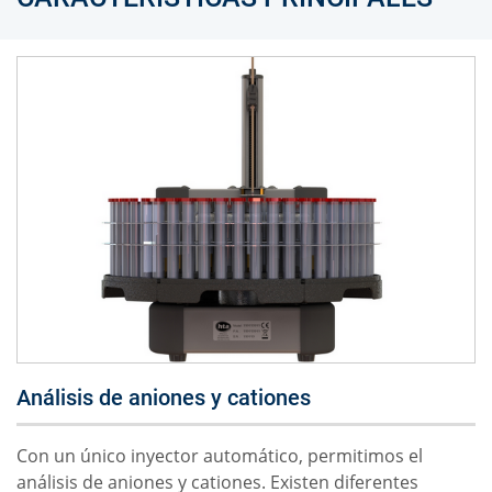
Análisis de aniones y cationes
Con un único inyector automático, permitimos el
análisis de aniones y cationes. Existen diferentes