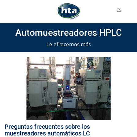
ES
Automuestreadores HPLC
Le ofrecemos más
Preguntas frecuentes sobre los
muestreadores automáticos LC