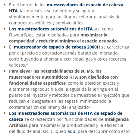
En el horno de los
muestreadores de espacio de cabeza
HTA
, las muestras se calientan y se agitan
simultáneamente para facilitar y acelerar el análisis de
compuestos volátiles y semi-volátiles.
Los muestreadores automáticos de HTA
, así como
FlavourSpec, están diseñados para
maximizar la
compacidad
y
reducir al mínimo el espacio ocupado
.
El
muestreador de espacio de cabeza
2000H
se caracteriza
por el precio de operaciones más barato del mercado,
contribuyendo a ahorrar electricidad, gas y otros recursos
valiosos."
Para elevar las potencialidades de su MS, los
muestreadores automáticos
HTA son diseñados con
funcionalidades específicas
, como la posición exacta y
altamente reproducible de la aguja de la jeringa en el
puerto del inyector y métodos de muestreo e inyección que
reducen el desgaste en las septas, minimizando la
contaminación del liner y del analizador.
Los muestreadores automáticos de HTA de espacio de
cabeza
se caracterizan por funcionalidades de
Inteligencia
Artificial
, para maximizar la productividad y la eficiencia
del flujo de análisis. Cliquen
aquí
para descubrir cómo esto