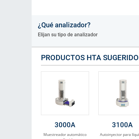
Consumibles
¿Qué analizador?
Soluciones
Elijan su tipo de analizador
PRODUCTOS HTA SUGERIDO
3000A
3100A
Muestreador automático
Autoinyector para líqu