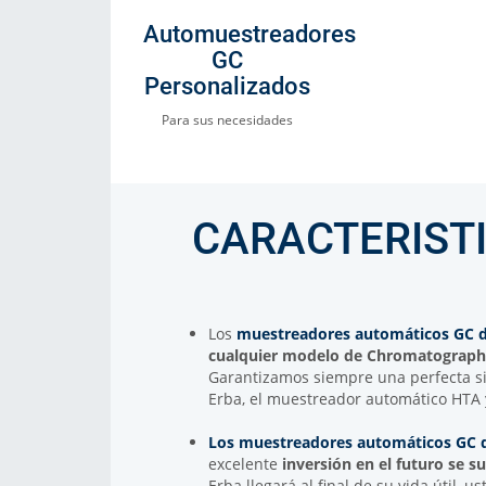
Automuestreadores
GC
Personalizados
Para sus necesidades
CARACTERIST
Los
muestreadores automáticos GC 
cualquier modelo de Chromatograph
Garantizamos siempre una perfecta si
Erba, el muestreador automático HTA 
Los muestreadores automáticos GC 
excelente
inversión en el futuro se s
Erba llegará al final de su vida útil, 