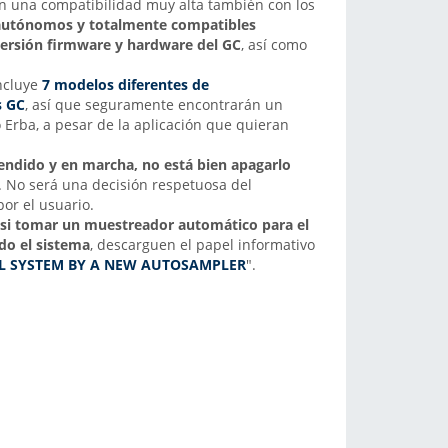
 una compatibilidad muy alta también con los
autónomos y totalmente compatible
s
versión firmware y hardware del GC
, así como
ncluye
7 modelos diferentes de
s GC
, así que seguramente encontrarán un
Erba, a pesar de la aplicación que quieran
cendido y en marcha, no está bien apagarlo
. No será una decisión respetuosa del
or el usuario.
s si tomar un muestreador automático para el
odo el sistema
, descarguen el papel informativo
L SYSTEM BY A NEW AUTOSAMPLER
".