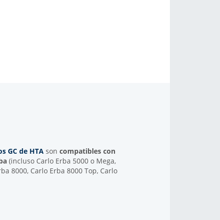
os GC de HTA
son
compatibles con
rba
(incluso Carlo Erba 5000 o Mega,
rba 8000, Carlo Erba 8000 Top, Carlo