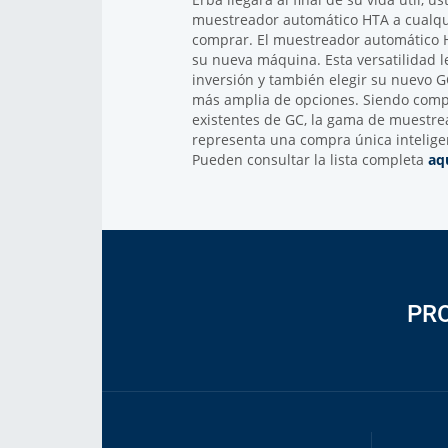
muestreador automático HTA a cualqu
comprar. El muestreador automático 
su nueva máquina. Esta versatilidad 
inversión y también elegir su nuevo
más amplia de opciones. Siendo comp
existentes de GC, la gama de muestr
representa una compra única inteligen
Pueden consultar la lista completa
aq
PR