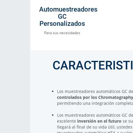
Automuestreadores
GC
Personalizados
Para sus necesidades
CARACTERIST
Los muestreadores automáticos GC d
controlados por los Chromatography
permitiendo una integración completa
Los muestreadores automáticos GC d
excelente
inversión en el futuro
se s
llegará al final de su vida útil, usted
muestreador automático HTA a cualqu