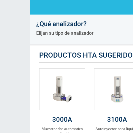
Consumibles
¿Qué analizador?
Soluciones
Elijan su tipo de analizador
PRODUCTOS HTA SUGERIDO
3000A
3100A
Muestreador automático
Autoinyector para líqu