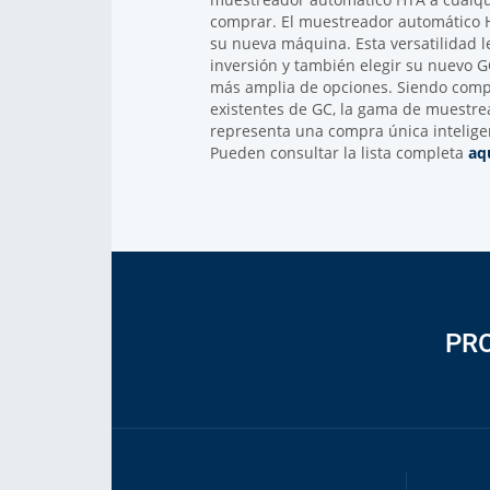
comprar. El muestreador automático 
su nueva máquina. Esta versatilidad 
inversión y también elegir su nuevo
más amplia de opciones. Siendo comp
existentes de GC, la gama de muestr
representa una compra única inteligen
Pueden consultar la lista completa
aq
PR