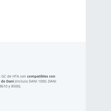
s GC de HTA son
compatibles con
 de Dani
(incluso DANI 1000, DANI
610 y 8500).