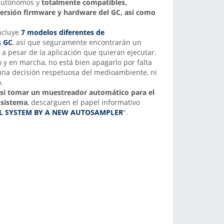
 autónomos y
totalmente compatibles,
versión firmware y hardware del GC, así como
ncluye
7 modelos diferentes de
s GC
, así que seguramente encontrarán un
a pesar de la aplicación que quieran ejecutar.
 y en marcha, no está bien apagarlo por falta
una decisión respetuosa del medioambiente, ni
.
s si tomar un muestreador automático para el
 sistema
, descarguen el papel informativo
L SYSTEM BY A NEW AUTOSAMPLER
".