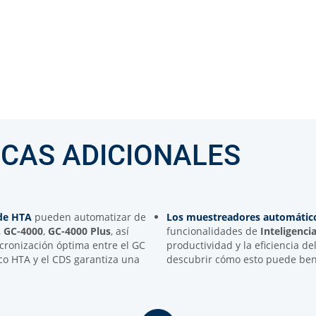
ICAS ADICIONALES
de HTA
pueden automatizar de
Los muestreadores automátic
,
GC-4000
,
GC-4000 Plus
, así
funcionalidades de
Inteligencia 
cronización óptima entre el GC
productividad y la eficiencia de
co HTA y el CDS garantiza una
descubrir cómo esto puede benef