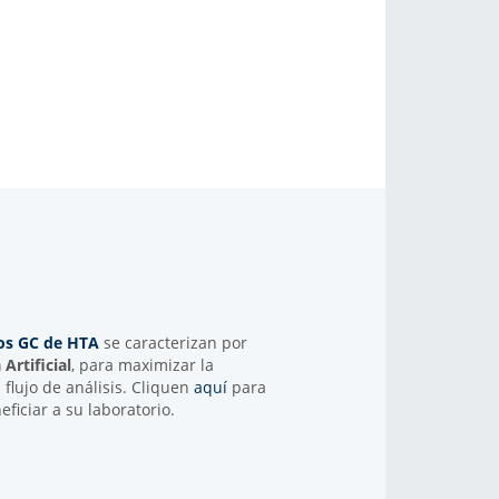
os GC de HTA
se caracterizan por
Artificial
, para maximizar la
l flujo de análisis. Cliquen
aquí
para
iciar a su laboratorio.