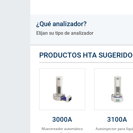
Consumibles
¿Qué analizador?
Soluciones
Elijan su tipo de analizador
PRODUCTOS HTA SUGERIDO
3000A
3100A
Muestreador automático
Autoinyector para líqu