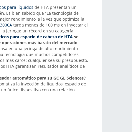
cos para líquidos
de HTA presentan un
ón
. Es bien sabido que “La tecnología de
mejor rendimiento, a la vez que optimiza la
3000A
tarda menos de 100 ms en inyectar el
a jeringa: un récord en su categoría.
icos para espacio de cabeza de HTA
se
de operaciones más barato del mercado
.
 basa en una jeringa de alto rendimiento
una tecnología que muchos competidores
los más caros: cualquier sea su presupuesto,
os HTA garantizan resultados analíticos de
ador automático para su GC GL Sciences?
omatiza la inyección de líquidos, espacio de
un único dispositivo con una relación