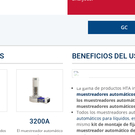
GC
S
BENEFICIOS DEL 
La gama de productos HTA i
muestreadores automático
los muestreadores automáti
muestreadores automáticos
Todos los muestreadores au
automáticos para líquidos
,
e
3200A
mismo
kit de montaje de fi
muestreador automático de 
idos
El muestreador automático