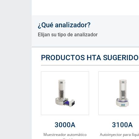
Consumibles
¿Qué analizador?
Soluciones
Elijan su tipo de analizador
PRODUCTOS HTA SUGERIDO
3000A
3100A
Muestreador automático
Autoinyector para líqu