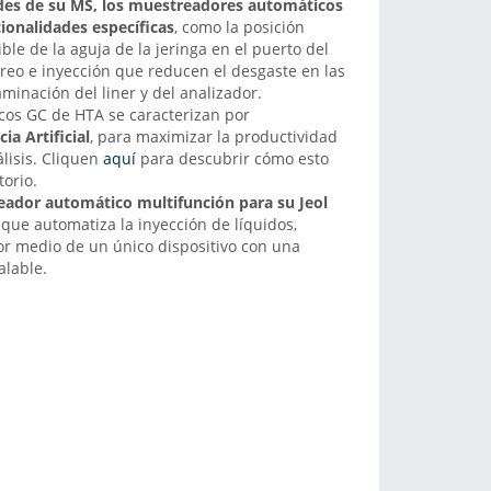
des de su MS, los
muestreadores automáticos
ionalidades específicas
, como la posición
le de la aguja de la jeringa en el puerto del
reo e inyección que reducen el desgaste en las
minación del liner y del analizador.
os GC de HTA se caracterizan por
cia Artificial
, para maximizar la productividad
nálisis. Cliquen
aquí
para descubrir cómo esto
torio.
ador automático multifunción para su Jeol
, que automatiza la inyección de líquidos,
r medio de un único dispositivo con una
alable.