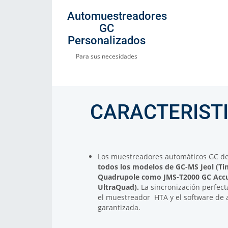
Automuestreadores
GC
Personalizados
Para sus necesidades
CARACTERIST
Los muestreadores automáticos GC d
todos los modelos de GC-MS Jeol (
Ti
Quadrupole
como JMS-T2000 GC Acc
UltraQuad).
La sincronización perfect
el muestreador HTA y el software de a
garantizada.