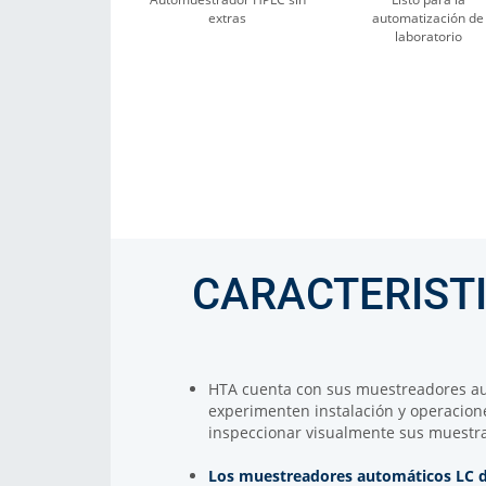
extras
automatización de
laboratorio
CARACTERIST
HTA cuenta con sus muestreadores a
experimenten instalación y operacion
inspeccionar visualmente sus muestr
Los muestreadores automáticos LC 