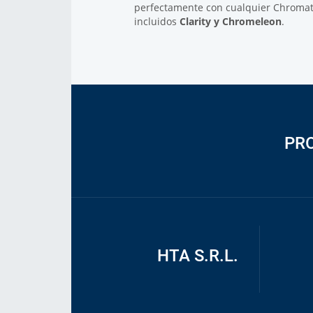
perfectamente con cualquier Chromat
incluidos
Clarity y Chromeleon
.
PR
HTA S.R.L.