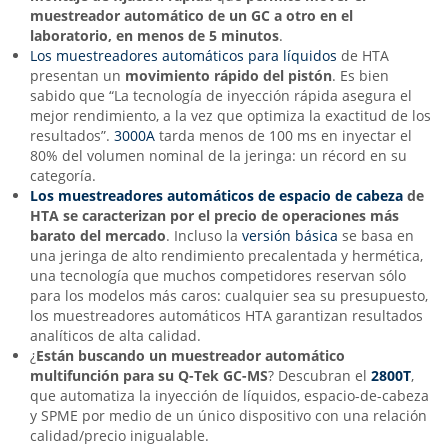
muestreador automático de un GC a otro en el
laboratorio, en menos de 5 minutos
.
Los muestreadores automáticos para líquidos
de HTA
presentan un
movimiento rápido del pistón
. Es bien
sabido que “La tecnología de inyección rápida asegura el
mejor rendimiento, a la vez que optimiza la exactitud de los
resultados”.
3000A
tarda menos de 100 ms en inyectar el
80% del volumen nominal de la jeringa: un récord en su
categoría.
Los muestreadores automáticos de espacio de cabeza
de
HTA se caracterizan por el precio
de operaciones más
barato del mercado
. Incluso la
versión básica
se basa en
una jeringa de alto rendimiento precalentada y hermética,
una tecnología que muchos competidores reservan sólo
para los modelos más caros: cualquier sea su presupuesto,
los muestreadores automáticos HTA garantizan resultados
analíticos de alta calidad.
¿
Están buscando un muestreador automático
multifunción para su
Q-Tek
GC-MS
? Descubran el
2800T
,
que automatiza la inyección de líquidos, espacio-de-cabeza
y SPME por medio de un único dispositivo con una relación
calidad/precio inigualable.