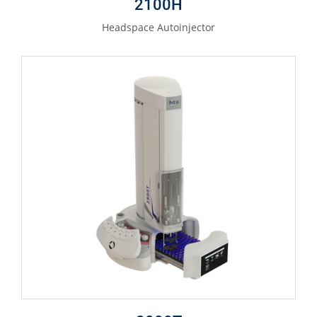
2100H
Headspace Autoinjector