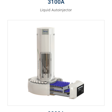
3100A
Liquid Autoinjector