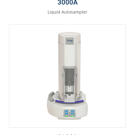
3000A
Liquid Autosampler