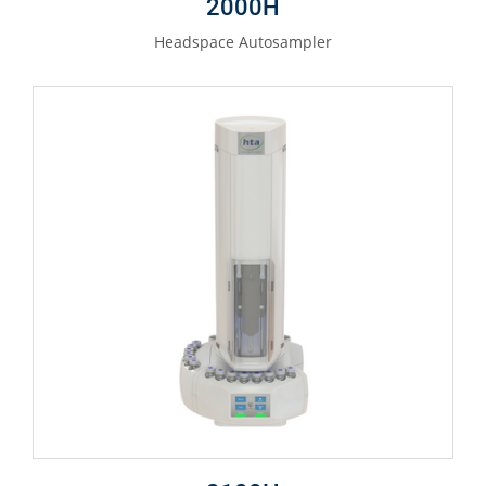
2000H
Headspace Autosampler