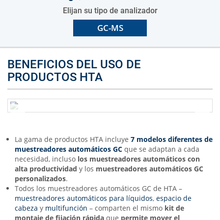
Elijan su tipo de analizador
GC-MS
BENEFICIOS DEL USO DE
PRODUCTOS HTA
La gama de productos HTA incluye
7 modelos diferentes de
muestreadores automáticos GC
que se adaptan a cada
necesidad, incluso
los muestreadores automáticos con
alta productividad
y los
muestreadores automáticos GC
personalizados
.
Todos los muestreadores automáticos GC de HTA –
muestreadores automáticos para líquidos
,
espacio de
cabeza
y
multifunción
– comparten el mismo
kit de
montaje de fijación rápida
que
permite mover el