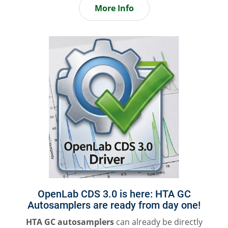
More Info
OpenLab CDS 3.0 is here: HTA GC
Autosamplers are ready from day one!
HTA GC autosamplers
can already be directly