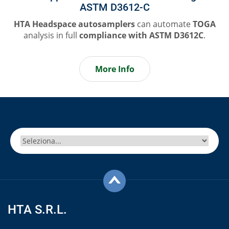
ASTM D3612-C
HTA Headspace autosamplers
can automate
TOGA
analysis in full
compliance
with ASTM D3612C
.
More Info
HTA S.R.L.