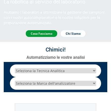
La robotica al servizio del laboratorio
Aiutiamo i laboratori a ottimizzare la gestione dei campioni,
con i nostri autocampionatori e le nostre soluzioni per la
preparazione automatizzata
Cosa Facciamo
Chi Siamo
Chimici!
Automatizziamo le vostre analisi