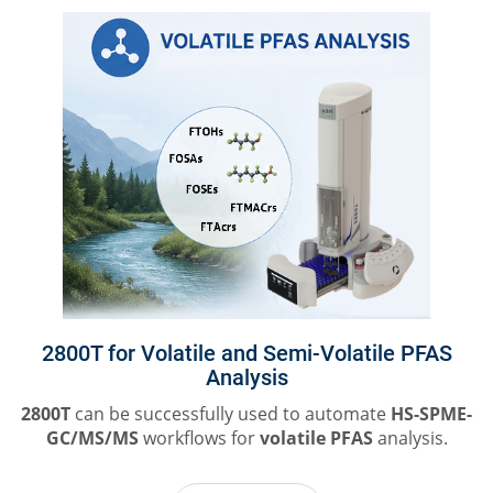
2800T for Volatile and Semi-Volatile PFAS
Analysis
2800T
can be successfully used to automate
HS-SPME-
GC/MS/MS
workflows for
volatile PFAS
analysis.