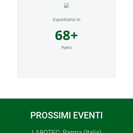
Esportiamo in
76
+
Paesi
PROSSIMI EVENTI
LABOTEC: Parma (Italia)