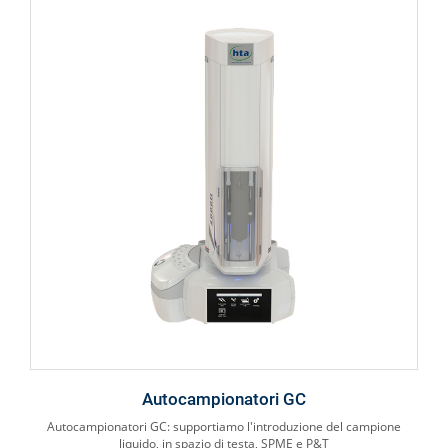
Autocampionatori GC
Autocampionatori GC: supportiamo l'introduzione del campione
liquido, in spazio di testa, SPME e P&T