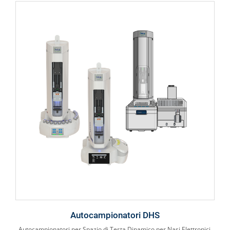
Autocampionatori DHS
Autocampionatori per Spazio di Testa Dinamico per Nasi Elettronici,