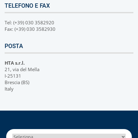
TELEFONO E FAX
Tel: (+39) 030 3582920
Fax: (+39) 030 3582930
POSTA
HTA s.r.l.
21, via del Mella
I-25131
Brescia (BS)
Italy