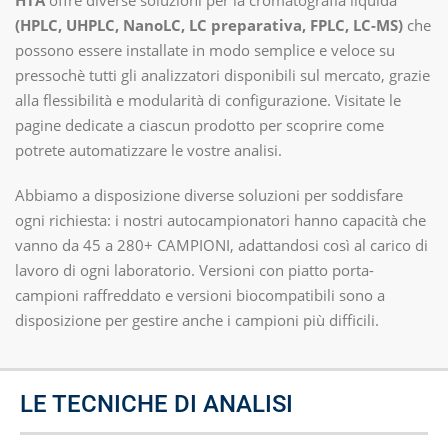
HTA
offre diverse soluzioni per la cromatografia liquida
(HPLC, UHPLC, NanoLC, LC preparativa, FPLC, LC-MS)
che
possono essere installate in modo semplice e veloce su
pressochè tutti gli analizzatori disponibili sul mercato, grazie
alla flessibilità e modularità di configurazione. Visitate le
pagine dedicate a ciascun prodotto per scoprire come
potrete automatizzare le vostre analisi.
Abbiamo a disposizione diverse soluzioni per soddisfare
ogni richiesta: i nostri autocampionatori hanno capacità che
vanno da 45 a 280+ CAMPIONI, adattandosi così al carico di
lavoro di ogni laboratorio. Versioni con piatto porta-
campioni raffreddato e versioni biocompatibili sono a
disposizione per gestire anche i campioni più difficili.
LE TECNICHE DI ANALISI