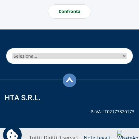
Confronta
HTA S.R.L.
P.IVA: IT02173320173
Tutti i Diritti Riservati |
Note Legali