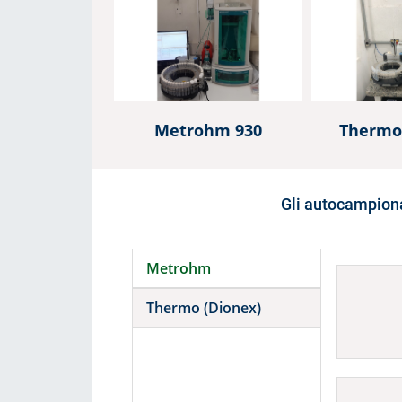
Consumabili
Soluzioni
Metrohm 930
Thermo 
Gli autocampiona
Metrohm
Thermo (Dionex)