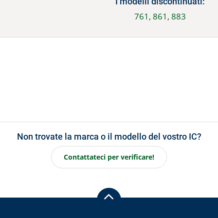
I modelli discontinuati:
761, 861, 883
Non trovate la marca o il modello del vostro IC?
Contattateci per verificare!