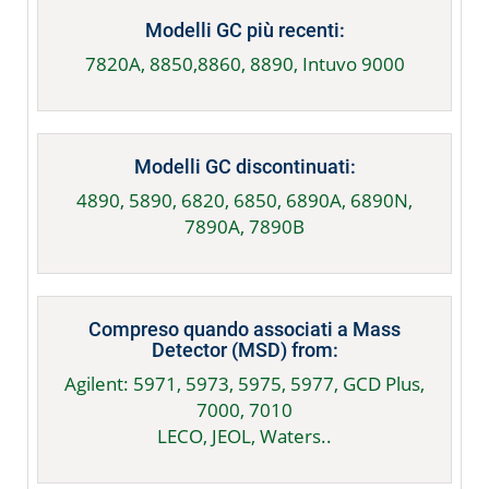
Modelli GC più recenti:
7820A, 8850,8860, 8890, Intuvo 9000
Modelli GC discontinuati:
4890, 5890, 6820, 6850, 6890A, 6890N,
7890A, 7890B
Compreso quando associati a Mass
Detector (MSD) from:
Agilent: 5971, 5973, 5975, 5977, GCD Plus,
7000, 7010
LECO, JEOL, Waters..