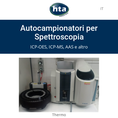
IT
Autocampionatori per
Spettroscopia
ICP-OES, ICP-MS, AAS e altro
Thermo