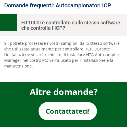
Domande frequenti: Autocampionatori ICP
HT1000I è controllato dallo stesso software
che controlla l’ICP?
SI: potrete processare i vostri campioni dallo stesso software
che utilizzate attualmente per controllare l’ICP. Durante
l’installazione vi sarà richiesto di installare HTA Autosampler
Manager nel vostro PC: verrà usato per l’installazione e la
manutenzione.
Altre domande?
Contattateci!