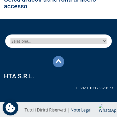
accesso
HTA S.R.L.
P.IVA: IT02173320173
Tutti i Diritti Riservati |
Note Legali