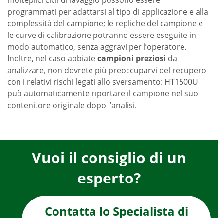
molteplici cicli di lavaggio possono essere
programmati per adattarsi al tipo di applicazione e alla
complessità del campione; le repliche del campione e
le curve di calibrazione potranno essere eseguite in
modo automatico, senza aggravi per l’operatore.
Inoltre, nel caso abbiate
campioni preziosi
da
analizzare, non dovrete più preoccuparvi del recupero
con i relativi rischi legati allo sversamento: HT1500U
può automaticamente riportare il campione nel suo
contenitore originale dopo l’analisi.
Vuoi il consiglio di un
esperto?
Contatta lo Specialista di