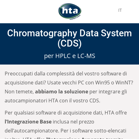
IT
Chromatography Data System
(CDS)
per HPLC e LC-MS
Preoccupati dalla complessità del vostro software di
acquisizione dati? Usate vecchi PC con Win95 o WinNT?
Non temete,
abbiamo la soluzione
per integrare gli
autocampionatori HTA con il vostro CDS.
Per qualsiasi software di acquisizione dati, HTA offre
l’Integrazione Base
inclusa nel prezzo
dell’autocampionatore. Per i software sotto-elencati