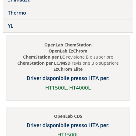
Thermo
YL
OpenLab ChemStation
OpenLab EzChrom
ChemStation per LC
revisione B o superiore
ChemStation per LC/MSD
revisione B o superiore
EzChrom Elite
Driver disponibile presso HTA per:
HT1500L, HT4000L
OpenLab CDS
Driver disponibile presso HTA per:
HT1500L