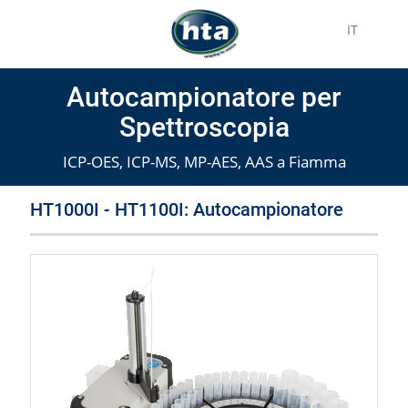
IT
Autocampionatore per
Spettroscopia
ICP-OES, ICP-MS, MP-AES, AAS a Fiamma
HT1000I - HT1100I: Autocampionatore