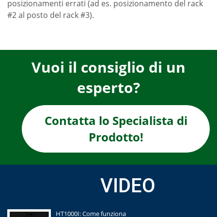
posizionamenti errati (ad es. posizionamento del rack
#2 al posto del rack #3).
Vuoi il consiglio di un
esperto?
Contatta lo Specialista di
Prodotto!
VIDEO
HT1000I: Come funziona