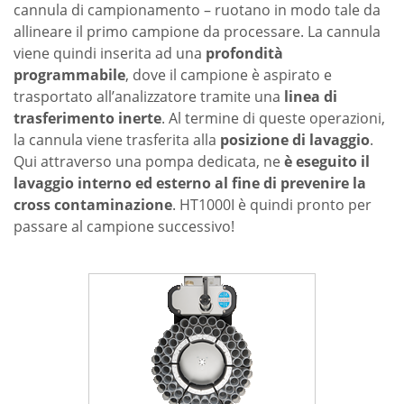
cannula di campionamento – ruotano in modo tale da
allineare il primo campione da processare. La cannula
viene quindi inserita ad una
profondità
programmabile
, dove il campione è aspirato e
trasportato all’analizzatore tramite una
linea di
trasferimento inerte
. Al termine di queste operazioni,
la cannula viene trasferita alla
posizione di lavaggio
.
Qui attraverso una pompa dedicata, ne
è eseguito il
lavaggio interno ed esterno al fine di prevenire la
cross contaminazione
. HT1000I è quindi pronto per
passare al campione successivo!