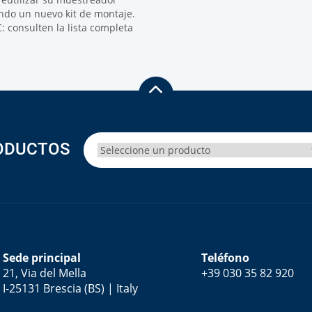
do un nuevo kit de montaje.
consulten la lista completa
ODUCTOS
Sede principal
Teléfono
21, Via del Mella
+39 030 35 82 920
I-25131 Brescia (BS) | Italy