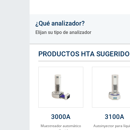
Consumibles
¿Qué analizador?
Soluciones
Elijan su tipo de analizador
PRODUCTOS HTA SUGERIDO
3000A
3100A
Muestreador automático
Autoinyector para líqu