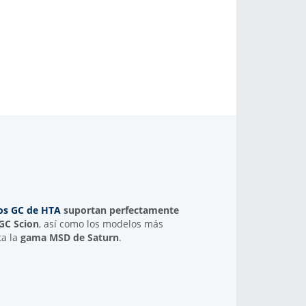
os GC de HTA
suportan perfectamente
GC Scion
, así como los modelos más
ta la
gama MSD de Saturn
.