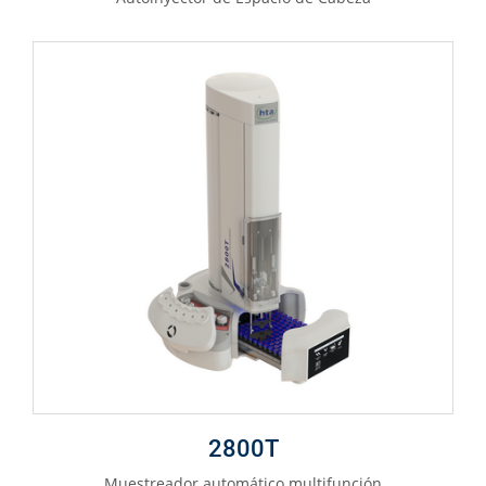
2800T
Muestreador automático multifunción