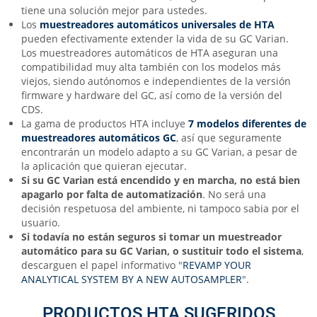
tiene una solución mejor para ustedes.
Los
muestreadores automáticos universales de HTA
pueden efectivamente extender la vida de su GC Varian.
Los muestreadores automáticos de HTA aseguran una
compatibilidad muy alta también con los modelos más
viejos, siendo autónomos e independientes de la versión
firmware y hardware del GC, así como de la versión del
CDS.
La gama de productos HTA incluye
7 modelos diferentes de
muestreadores automáticos GC
, así que seguramente
encontrarán un modelo adapto a su GC Varian, a pesar de
la aplicación que quieran ejecutar.
Si su GC Varian está encendido y en marcha, no está bien
apagarlo por falta de automatización
. No será una
decisión respetuosa del ambiente, ni tampoco sabia por el
usuario.
Si todavía no están seguros si tomar un muestreador
automático para su GC Varian, o sustituir todo el sistema
,
descarguen el papel informativo "
REVAMP YOUR
ANALYTICAL SYSTEM BY A NEW AUTOSAMPLER
".
PRODUCTOS HTA SUGERIDOS