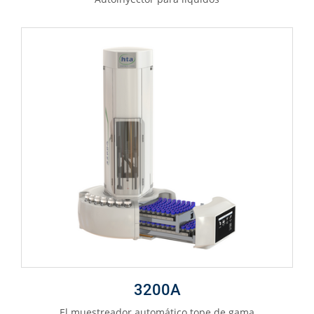
3200A
El muestreador automático tope de gama