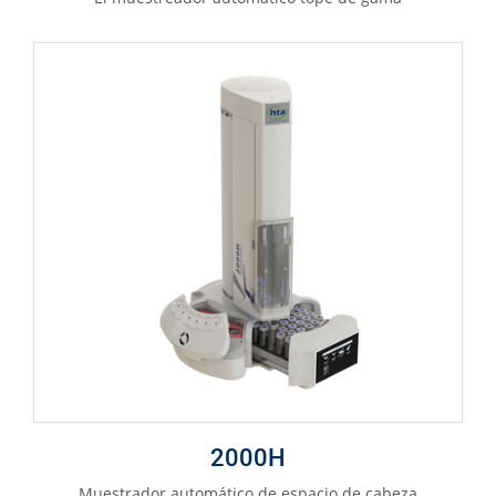
2000H
Muestrador automático de espacio de cabeza