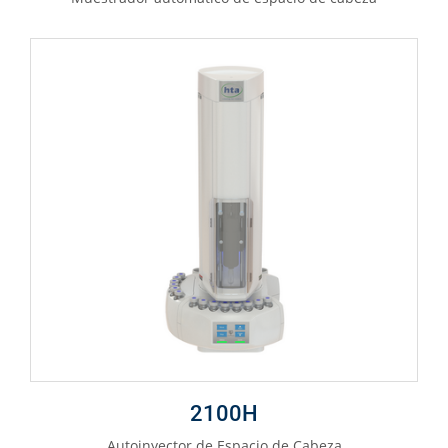
2100H
Autoinyector de Espacio de Cabeza