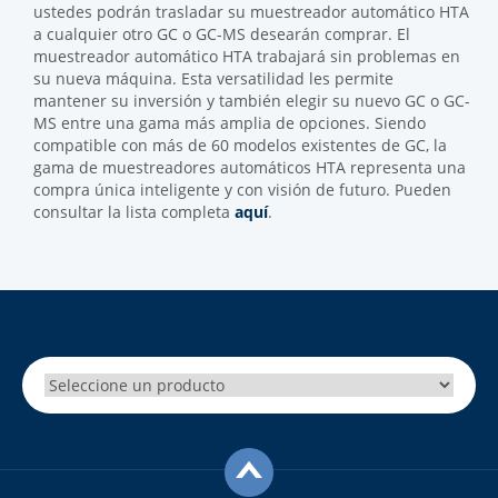
ustedes podrán trasladar su muestreador automático HTA
a cualquier otro GC o GC-MS desearán comprar. El
muestreador automático HTA trabajará sin problemas en
su nueva máquina. Esta versatilidad les permite
mantener su inversión y también elegir su nuevo GC o GC-
MS entre una gama más amplia de opciones. Siendo
compatible con más de 60 modelos existentes de GC, la
gama de muestreadores automáticos HTA representa una
compra única inteligente y con visión de futuro. Pueden
consultar la lista completa
aquí
.