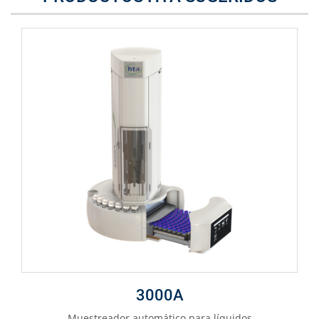
3000A
Muestreador automático para líquidos