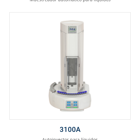
3100A
Autoinyector para líquidos