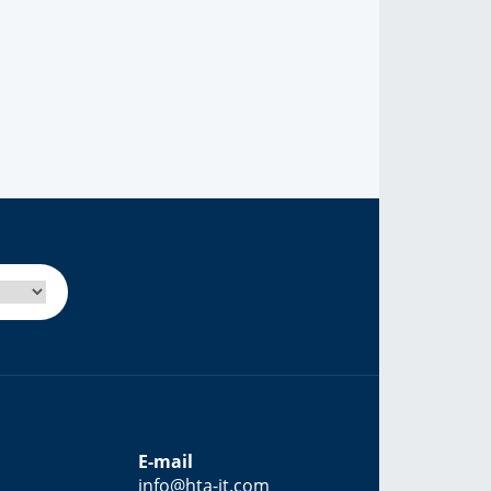
E-mail
info@hta-it.com