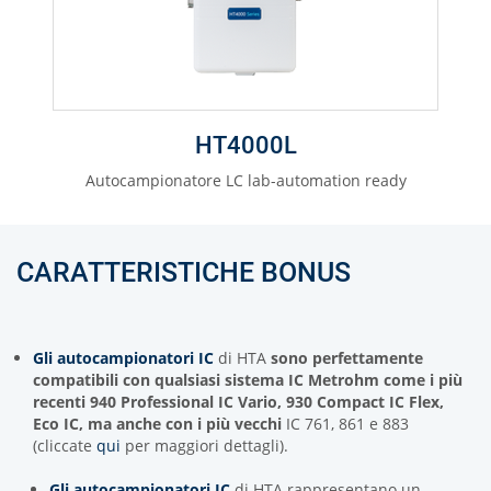
HT4000L
Autocampionatore LC lab-automation ready
CARATTERISTICHE BONUS
Gli autocampionatori IC
di HTA
sono perfettamente
compatibili con qualsiasi sistema IC Metrohm come i più
recenti
940 Professional IC Vario, 930 Compact IC Flex,
Eco IC
, ma anche con i più vecchi
IC 761, 861 e 883
(cliccate
qui
per maggiori dettagli).
Gli autocampionatori IC
di HTA rappresentano un