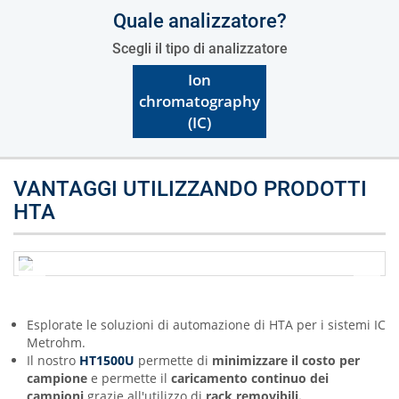
Quale analizzatore?
Scegli il tipo di analizzatore
Ion
chromatography
(IC)
VANTAGGI UTILIZZANDO PRODOTTI
HTA
Esplorate le soluzioni di automazione di HTA per i sistemi IC
Metrohm.
Il nostro
HT1500U
permette di
minimizzare il costo per
campione
e permette il
caricamento continuo dei
campioni
grazie all'utilizzo di
rack removibili.