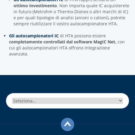
ottimo investimento
. Non importa quale IC acquisterete
in futuro (Metrohm o Thermo-Dionex o altri marchi di IC)
e per quali tipologie di analisi (anioni o cationi), potrete
sempre riutilizzare il vostro autocampionatore HTA.
Gli autocampionatori IC
di HTA possono essere
completamente controllati dal software MagIC Net,
con
cui gli autocampionatori HTA offrono integrazione
avanzata.