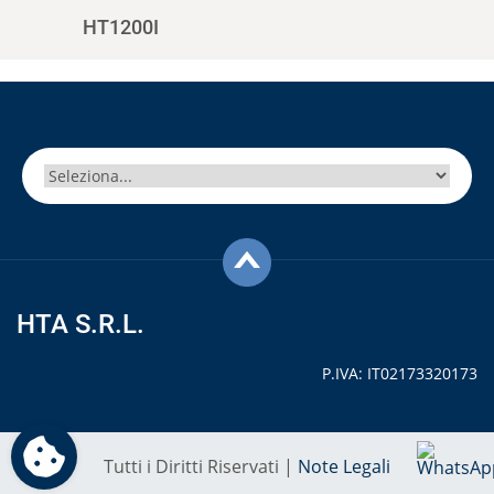
HT1200I
HTA S.R.L.
P.IVA: IT02173320173
Tutti i Diritti Riservati |
Note Legali