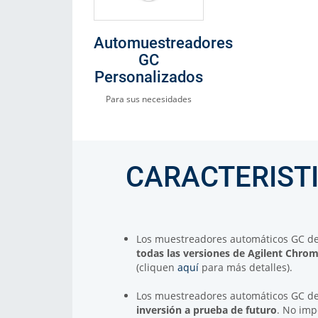
Automuestreadores
GC
Personalizados
Para sus necesidades
CARACTERIST
Los muestreadores automáticos GC d
todas las versiones de Agilent Chr
(cliquen
aquí
para más detalles).
Los muestreadores automáticos GC d
inversión a prueba de futuro
. No im