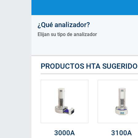
Consumibles
¿Qué analizador?
Soluciones
Elijan su tipo de analizador
PRODUCTOS HTA SUGERIDO
3000A
3100A