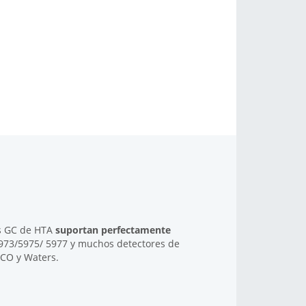
s GC de HTA
suportan perfectamente
73/5975/ 5977 y muchos detectores de
ECO y Waters.