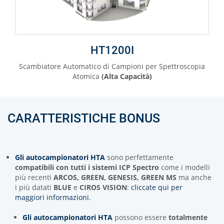
HT1200I
Scambiatore Automatico di Campioni per Spettroscopia
Atomica
(Alta Capacità)
CARATTERISTICHE BONUS
Gli autocampionatori HTA
sono perfettamente
compatibili con tutti i sistemi ICP Spectro
come i modelli
più recenti
ARCOS, GREEN, GENESIS, GREEN MS
ma anche
i più datati
BLUE
e
CIROS VISION
:
cliccate qui per
maggiori informazioni
.
Gli autocampionatori HTA
possono essere
totalmente