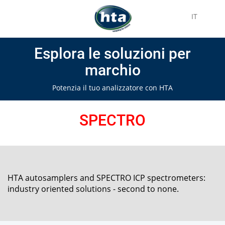
IT
Esplora le soluzioni per
marchio
Potenzia il tuo analizzatore con HTA
SPECTRO
HTA autosamplers and SPECTRO ICP spectrometers:
industry oriented solutions - second to none.