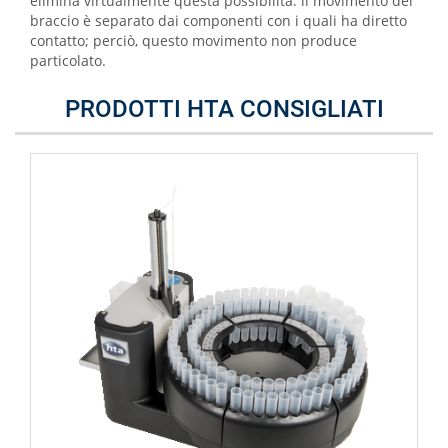
elimina virtualmente questa possibilità: il movimento del
braccio è separato dai componenti con i quali ha diretto
contatto; perciò, questo movimento non produce
particolato.
PRODOTTI HTA CONSIGLIATI