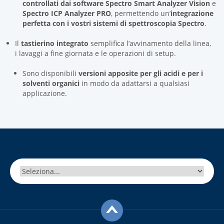
controllati dai software
Spectro Smart Analyzer Vision
e
Spectro ICP Analyzer PRO
, permettendo un’
integrazione
perfetta
con i vostri sistemi di spettroscopia Spectro
.
Il
tastierino integrato
semplifica l’avvinamento della linea,
i lavaggi a fine giornata e le operazioni di setup.
Sono disponibili
versioni apposite per gli acidi e per i
solventi organici
in modo da adattarsi a qualsiasi
applicazione.