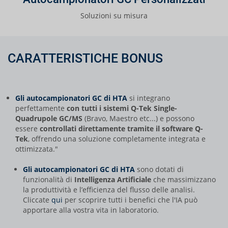
Soluzioni su misura
CARATTERISTICHE BONUS
Gli autocampionatori GC di HTA
si integrano
perfettamente
con tutti i sistemi
Q-Tek
Single-
Quadrupole GC/MS
(Bravo, Maestro etc...) e possono
essere
controllati direttamente tramite il software Q-
Tek
, offrendo una soluzione completamente integrata e
ottimizzata."
Gli autocampionatori GC di HTA
sono dotati di
funzionalità di
Intelligenza Artificiale
che massimizzano
la produttività e l’efficienza del flusso delle analisi.
Cliccate
qui
per scoprire tutti i benefici che l'IA può
apportare alla vostra vita in laboratorio.