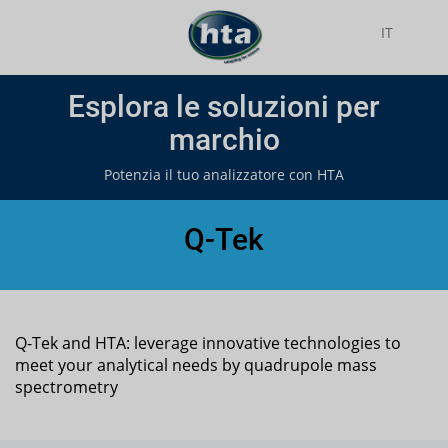
IT
Esplora le soluzioni per
marchio
Potenzia il tuo analizzatore con HTA
Q-Tek
Q-Tek and HTA: leverage innovative technologies to
meet your analytical needs by quadrupole mass
spectrometry