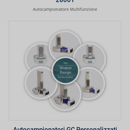
Autocampionatore Multifunzione
Autocampionatori GC Personalizzati