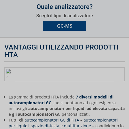
Quale analizzatore?
Scegli il tipo di analizzatore
GC-MS
VANTAGGI UTILIZZANDO PRODOTTI
HTA
>
La gamma di prodotti HTA include
7 diversi modelli di
autocampionatori GC
che si adattano ad ogni esigenza,
inclusi gli
autocampionatori per liquidi ad elevata capacità
e
gli autocampionatori
GC personalizzati.
Tutti gli
autocampionatori GC di HTA
–
autocampionatori
per liquidi
,
spazio-di-testa
e
multifunzione
– condividono lo