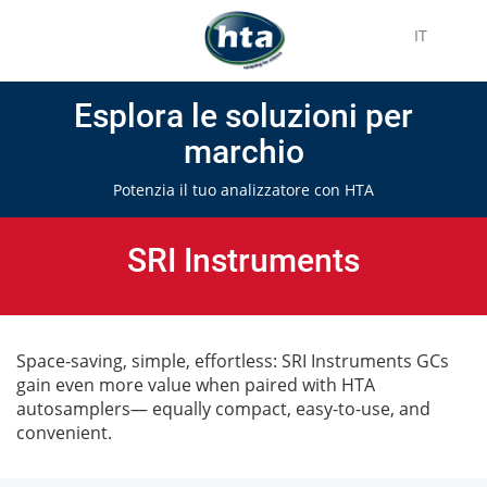
IT
Esplora le soluzioni per
marchio
Potenzia il tuo analizzatore con HTA
SRI Instruments
Space-saving, simple, effortless: SRI Instruments GCs
gain even more value when paired with HTA
autosamplers— equally compact, easy-to-use, and
convenient.