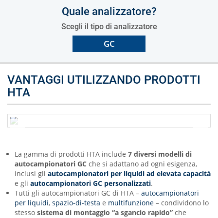
Quale analizzatore?
Scegli il tipo di analizzatore
GC
VANTAGGI UTILIZZANDO PRODOTTI
HTA
La gamma di prodotti HTA include
7 diversi modelli di
autocampionatori GC
che si adattano ad ogni esigenza,
inclusi gli
autocampionatori per liquidi ad elevata capacità
e gli
autocampionatori GC personalizzati
.
Tutti gli autocampionatori GC di HTA –
autocampionatori
per liquidi
,
spazio-di-testa
e
multifunzione
– condividono lo
stesso
sistema di montaggio “a sgancio rapido”
che