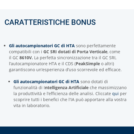
CARATTERISTICHE BONUS
Gli autocampionatori GC di HTA
sono perfettamente
compatibili con i
GC SRI dotati di Porta Verticale
, come
il GC
8610V.
La perfetta sincronizzazione tra il GC SRI,
l’autocampionatore HTA e il CDS (
PeakSimple
o altri)
garantiscono un’esperienza d’uso scorrevole ed efficace.
Gli autocampionatori GC di HTA
sono dotati di
funzionalità di I
ntelligenza Artificiale
che massimizzano
la produttività e l’efficienza delle analisi. Cliccate
qui
per
scoprire tutti i benefici che l'IA può apportare alla vostra
vita in laboratorio.