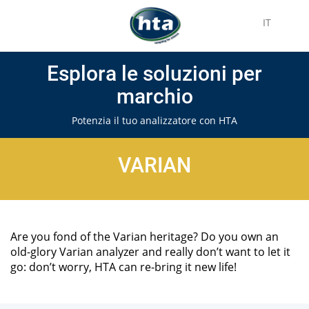
IT
Esplora le soluzioni per
marchio
Potenzia il tuo analizzatore con HTA
VARIAN
Are you fond of the Varian heritage? Do you own an
old-glory Varian analyzer and really don’t want to let it
go: don’t worry, HTA can re-bring it new life!