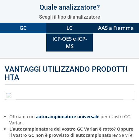
Quale analizzatore?
Scegli il tipo di analizzatore
GC
LC
AAS a Fiamma
ICP-OES e ICP-
MS
VANTAGGI UTILIZZANDO PRODOTTI
HTA
Offriamo un
autocampionatore universale
per i vostri GC
Varian.
L’autocampionatore del vostro GC Varian è rotto
?
Oppure
il vostro GC non è provvisto di autocampionatore?
Se vi è