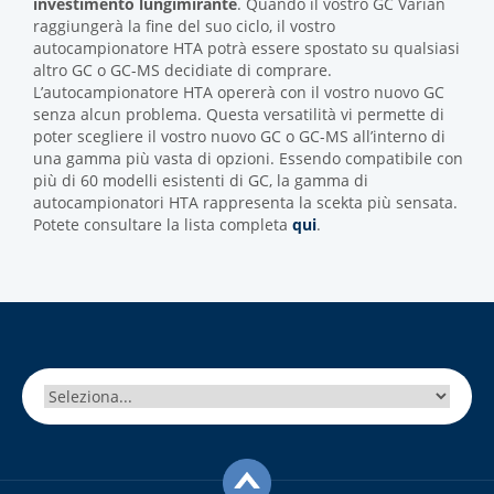
investimento lungimirante
. Quando il vostro GC Varian
raggiungerà la fine del suo ciclo, il vostro
autocampionatore HTA potrà essere spostato su qualsiasi
altro GC o GC-MS decidiate di comprare.
L’autocampionatore HTA opererà con il vostro nuovo GC
senza alcun problema. Questa versatilità vi permette di
poter scegliere il vostro nuovo GC o GC-MS all’interno di
una gamma più vasta di opzioni. Essendo compatibile con
più di 60 modelli esistenti di GC, la gamma di
autocampionatori HTA rappresenta la scekta più sensata.
Potete consultare la lista completa
qui
.