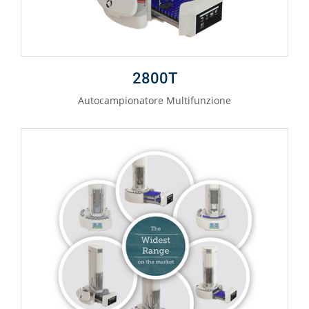
2800T
Autocampionatore Multifunzione