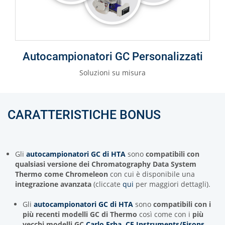
Autocampionatori GC Personalizzati
Soluzioni su misura
CARATTERISTICHE BONUS
Gli
autocampionatori GC di HTA
sono
compatibili con
qualsiasi versione dei Chromatography Data System
Thermo come Chromeleon
con cui è disponibile una
integrazione avanzata
(cliccate
qui
per maggiori dettagli).
Gli
autocampionatori GC di HTA
sono
compatibili con i
più recenti modelli GC di Thermo
così come con i
più
vecchi modelli GC
Carlo Erba, CE Instruments/Fisons
.