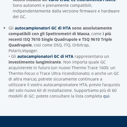
Sono autonomi e pienamente compatibili,
indipendentemente dalla versione firmware e hardware
del GC.
Gli
autocampionatori GC di HTA
sono assolutamente
compatibili con gli Spettrometri di Massa
, come
i più
recenti ISQ 7610 Single Quadrupole e TSQ 9610 Triple
Quadrupole
, così come DSQ, ITQ, Orbitrap,
Polaris,Voyager.
• Gli
autocampionatori GC di HTA
rappresentano un
investimento lungimirante
. Non importa quale GC
acquisterete in futuro (un nuovo Thermo Trace 1600; un
Thermo Focus o Trace Ultra ricondizionato; o anche un GC
di altra marca), potrete sicuramente continuare a
utilizzare il vostro autocampionatore HTA, previo l’acquisto
del solo nuovo kit di installazione. Supportiamo più di 60
modelli di GC: potete consultare la lista completa
qui
.